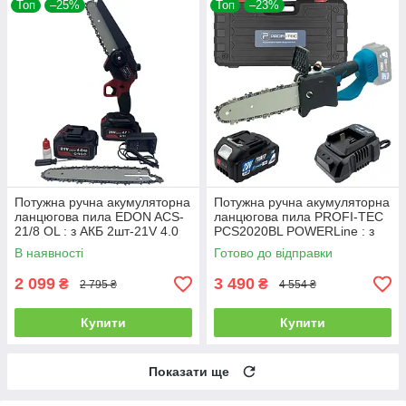
Топ
–25%
Топ
–23%
Потужна ручна акумуляторна
Потужна ручна акумуляторна
ланцюгова пила EDON ACS-
ланцюгова пила PROFI-TEC
21/8 OL : з АКБ 2шт-21V 4.0
PCS2020BL POWERLine : з
Аh,2 шини 15/20см
АКБ 20V 4.0 Аh, шина 20 см
В наявності
Готово до відправки
2 099
3 490
₴
₴
2 795 ₴
4 554 ₴
Купити
Купити
Показати ще