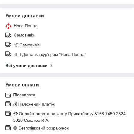
Умови доставки
Нова Пошта
Самовивіз
📦 Самовивіз
🚶🏼‍♂️ Доставка кур'єром "Нова Пошта"
Всі умови доставки
Умови оплати
Післяплата
💰 Наложений платіж
💳 Онлайн-оплата на карту Приватбанку 5168 7450 2524
3020 Смолюх Р. А.
🟢 Безготівковий розрахунок