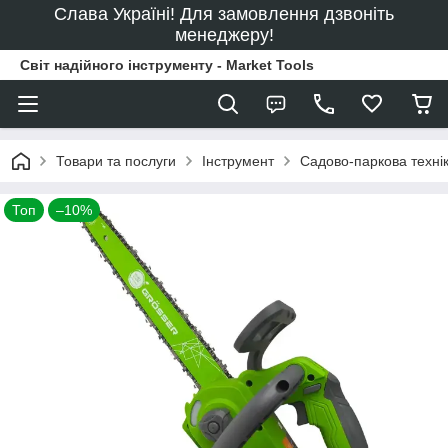
Слава Україні! Для замовлення дзвоніть
менеджеру!
Світ надійного інструменту - Market Tools
Товари та послуги
Інструмент
Садово-паркова техні
Топ
–10%