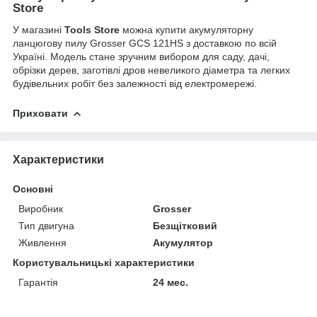
Store
У магазині
Tools Store
можна купити акумуляторну
ланцюгову пилу Grosser GCS 121HS з доставкою по всій
Україні. Модель стане зручним вибором для саду, дачі,
обрізки дерев, заготівлі дров невеликого діаметра та легких
будівельних робіт без залежності від електромережі.
Приховати
Характеристики
Основні
Виробник
Grosser
Тип двигуна
Безщітковий
Живлення
Акумулятор
Користувальницькі характеристики
Гарантія
24 мес.