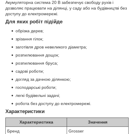
Акумуляторна система 20 В забезпечує свободу рухів і
дозволяє працювати на ділянці, у саду або на будівництві без
доступу до електромережі.
Для яких робіт підійде
обрізка дерев;
зрізання гілок;
заготівля дров невеликого діаметра;
розпилювання дощок;
розпилювання бруса;
садові роботи;
догляд за дачною ділянкою;
господарські роботи;
легкі будівельні задачі;
робота без доступу до електромережі.
Характеристики
Характеристика
Значення
Бренд
Grosser