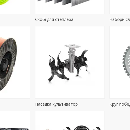
Скобі для степлера
Набори с
Насадка культиватор
Круг побе