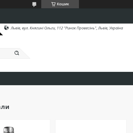
Кошик
Львів, вул. Княгині Ольги, 112 "Ринок Провесінь", Львів, Україна
али