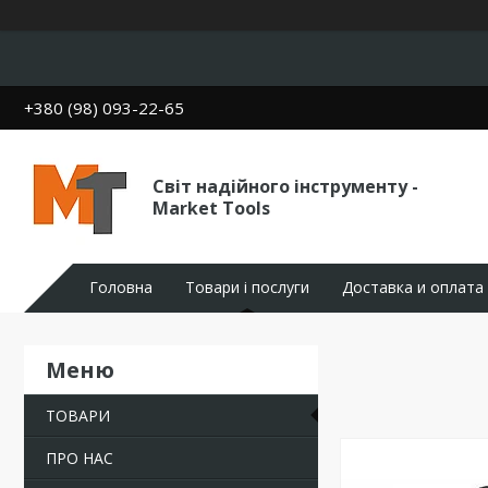
+380 (98) 093-22-65
Світ надійного інструменту -
Market Tools
Головна
Товари і послуги
Доставка и оплата
ТОВАРИ
ПРО НАС