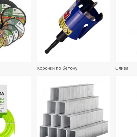
Коронки по бетону
Олива