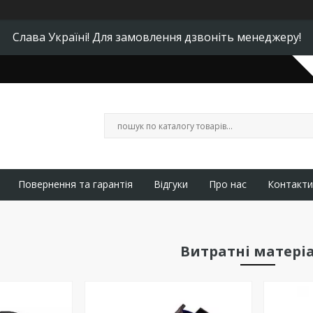
Слава Україні! Для замовлення дзвоніть менеджеру!
Повернення та гарантія
Відгуки
Про нас
Контакти
Витратні матері