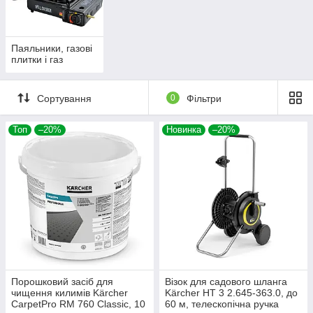
Паяльники, газові
плитки і газ
Сортування
0
Фільтри
Топ
–20%
Новинка
–20%
Порошковий засіб для
Візок для садового шланга
чищення килимів Kärcher
Kärcher HT 3 2.645-363.0, до
CarpetPro RM 760 Classic, 10
60 м, телескопічна ручка