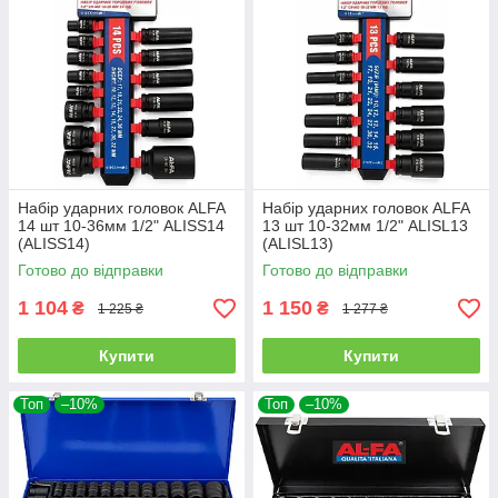
Набір ударних головок ALFA
Набір ударних головок ALFA
14 шт 10-36мм 1/2" ALISS14
13 шт 10-32мм 1/2" ALISL13
(ALISS14)
(ALISL13)
Готово до відправки
Готово до відправки
1 104
1 150
₴
₴
1 225 ₴
1 277 ₴
Купити
Купити
Топ
–10%
Топ
–10%