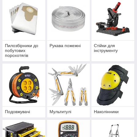
Пилозбірники до
Рукава пожежні
Стійки для
побутових
інструменту
порохотягів
Подовжувачі
Мультитулі
Наколінники