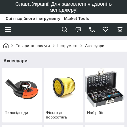
Слава Україні! Для замовлення дзвоніть
менеджеру!
Світ надійного інструменту - Market Tools
Товари та послуги
Інструмент
Аксесуари
Аксесуари
Пиловідводи
Фільтр до
Набір біт
порохотяга