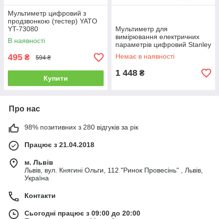
Мультиметр цифровий з
продзвонкою (тестер) YATO
YT-73080
Мультиметр для
вимірювання електричних
В наявності
параметрів цифровий Stanley
: 0 - 300V (STHT0-77364)
495
Немає в наявності
₴
594 ₴
1 448
₴
Купити
Про нас
98% позитивних з 280 відгуків за рік
Працює з 21.04.2018
м. Львів
Львів, вул. Княгині Ольги, 112 "Ринок Провесінь" , Львів,
Україна
Контакти
Сьогодні працює з 09:00 до 20:00